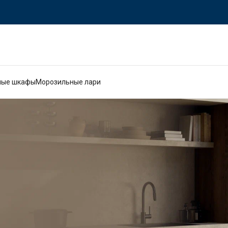
ные шкафы
Морозильные лари