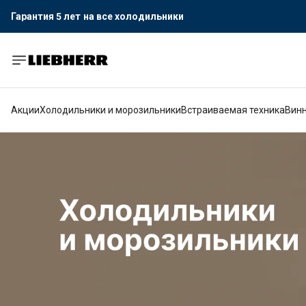
Гарантия 5 лет
на все холодильники
Официальный поставщик LIEBHERR
Гарантия 5 лет
на все холодильники
Акции
Холодильники и морозильники
Встраиваемая техника
Вин