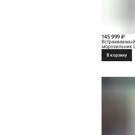
145 999 ₽
Встраиваемы
морозильник L
SIFNe 5108-22
В корзину