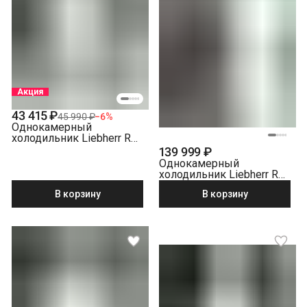
Акция
43 415 ₽
45 990 ₽
−
6
%
Однокамерный
холодильник Liebherr Re
1401-20 001
139 999 ₽
Однокамерный
холодильник Liebherr Rd
5220-22 001 белый
В корзину
В корзину