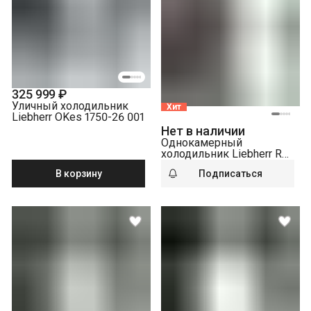
325 999 ₽
Уличный холодильник
Хит
Liebherr OKes 1750-26 001
Нет в наличии
Однокамерный
холодильник Liebherr Rd
5000-22 001, белый
В корзину
Подписаться