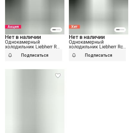
Акция
Хит
Нет в наличии
Нет в наличии
Однокамерный
Однокамерный
холодильник Liebherr Rd
холодильник Liebherr Rci
1201-20 001
1620-20 001 белый
Подписаться
Подписаться