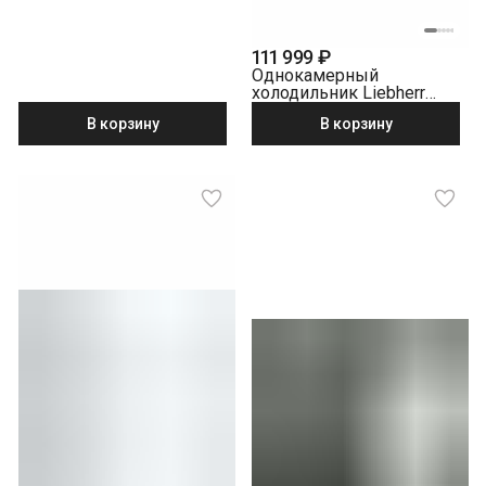
111 999 ₽
Однокамерный
холодильник Liebherr
SRBsfe 5220-20 001
В корзину
В корзину
серебристый