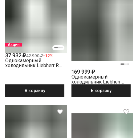
Акция
37 932 ₽
42 990 ₽
−
12
%
Однокамерный
холодильник Liebherr Re
1201-20 001
169 999 ₽
Однокамерный
холодильник Liebherr
SRsdd 5230-22 001
В корзину
В корзину