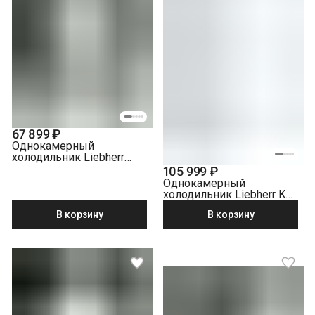
67 899 ₽
Однокамерный
холодильник Liebherr
Rsdci 1621-20 001
105 999 ₽
нержавеющая сталь
Однокамерный
холодильник Liebherr Ke
2834-26 001 белый
В корзину
В корзину