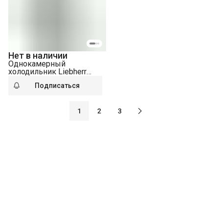
Нет в наличии
Однокамерный
холодильник Liebherr
SRsde 5230-20 001
Подписаться
1
2
3