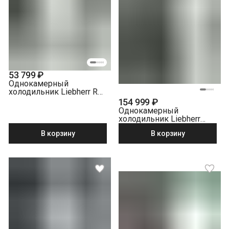
53 799 ₽
Однокамерный
холодильник Liebherr Re
1400-20 001
154 999 ₽
Однокамерный
холодильник Liebherr
SRBsfc 5220-22 001
В корзину
В корзину