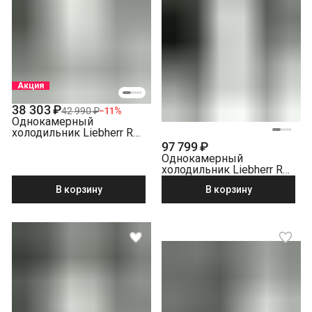
Акция
38 303 ₽
42 990 ₽
−
11
%
Однокамерный
холодильник Liebherr Re
1000-20 001
97 799 ₽
Однокамерный
холодильник Liebherr Rd
4200-22 001, белый
В корзину
В корзину