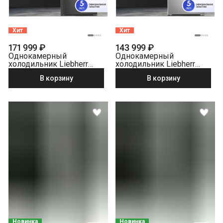
Хит
Хит
171 999 ₽
143 999 ₽
Однокамерный
Однокамерный
холодильник Liebherr
холодильник Liebherr
SRbdd 5220-22 001
RBsfc 5220-22 001
В корзину
В корзину
BioFresh серебристый
Новинка
Новинка