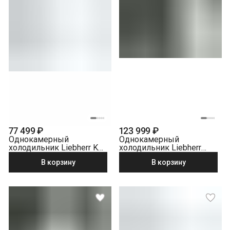
77 499 ₽
123 999 ₽
Однокамерный
Однокамерный
холодильник Liebherr K
холодильник Liebherr
2834-20
RDsfd 5220-22 001
В корзину
В корзину
серебристый