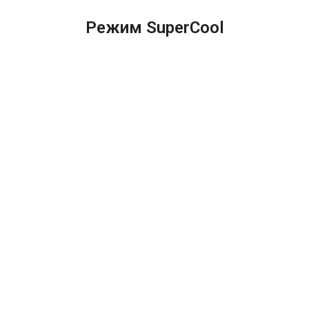
Режим SuperCool