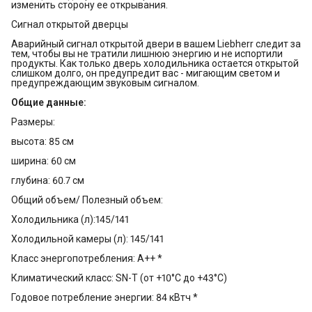
изменить сторону ее открывания.
Сигнал открытой дверцы
Аварийный сигнал открытой двери в вашем Liebherr следит за
тем, чтобы вы не тратили лишнюю энергию и не испортили
продукты. Как только дверь холодильника остается открытой
слишком долго, он предупредит вас - мигающим светом и
предупреждающим звуковым сигналом.
Общие данные:
Размеры:
высота: 85 см
ширина: 60 см
глубина: 60.7 см
Общий объем/ Полезный объем:
Холодильника (л):145/141
Холодильной камеры (л): 145/141
Класс энергопотребления: A++ *
Климатический класс: SN-T (от +10°С до +43°С)
Годовое потребление энергии: 84 кВтч *