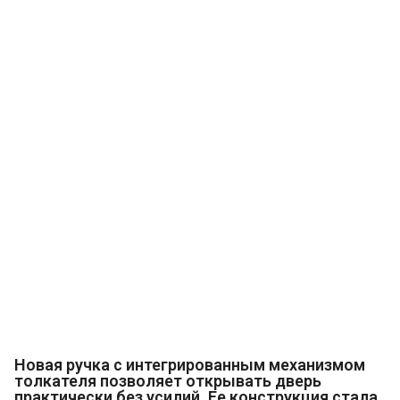
Новая ручка с интегрированным механизмом
толкателя позволяет открывать дверь
практически без усилий. Ее конструкция стала