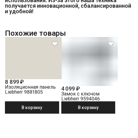
использования. Из-за этого наша техника
получается инновационной, сбалансированной
и удобной!
Похожие товары
8 899 ₽
Изоляционная панель
4 099 ₽
Liebherr 9881805
Замок с ключом
Liebherr 9594046
В корзину
В корзину