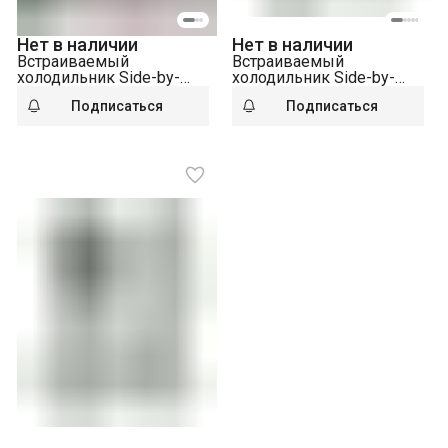
Нет в наличии
Нет в наличии
Встраиваемый
Встраиваемый
холодильник Side-by-
холодильник Side-by-
Side Liebherr IXRF 5100-
Side Liebherr IXRFWB
Подписаться
Подписаться
22 001 NoFrost
3960-22 001 BioFresh
NoFrost