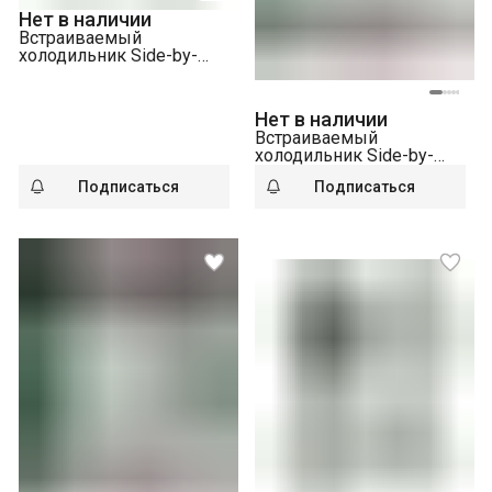
Нет в наличии
Встраиваемый
холодильник Side-by-
Side Liebherr IXRF 5100-
20 001
Нет в наличии
Встраиваемый
холодильник Side-by-
Side Liebherr IXRF 4155-
Подписаться
Подписаться
22 001 BioFresh NoFrost