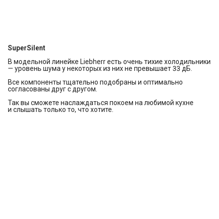
SuperSilent
В модельной линейке Liebherr есть очень тихие холодильники
— уровень шума у некоторых из них не превышает 33 дБ.
Все компоненты тщательно подобраны и оптимально
согласованы друг с другом.
Так вы сможете наслаждаться покоем на любимой кухне
и слышать только то, что хотите.