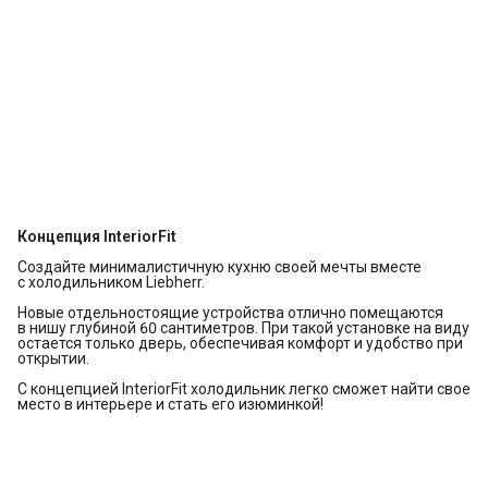
Концепция InteriorFit
Создайте минималистичную кухню своей мечты вместе
с холодильником Liebherr.
Новые отдельностоящие устройства отлично помещаются
в нишу глубиной 60 сантиметров. При такой установке на виду
остается только дверь, обеспечивая комфорт и удобство при
открытии.
С концепцией InteriorFit холодильник легко сможет найти свое
место в интерьере и стать его изюминкой!