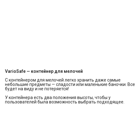
VarioSafe — контейнер для мелочей
С контейнером для мелочей легко хранить даже самые
небольшие предметы — сладости или маленькие баночки. Все
будет на виду и не потеряется!
У контейнера есть два положения высоты, чтобы у
пользователей была возможность выбрать подходящее.