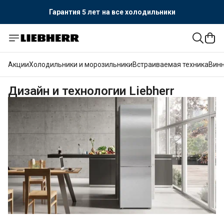
Официальный поставщик LIEBHERR
Гарантия 5 лет
на все холодильники
Акции
Холодильники и морозильники
Встраиваемая техника
Вин
Дизайн и технологии Liebherr