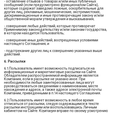
- оставление отзывов о товарах и/или иных публичных
сообщений (если предусмотрено функционалом Сайта),
которые содержат заведомо ложные, оскорбительные для
других лиц, рекламные, мошеннические, экстремистские,
дискриминационные и иные противоречащие закону и/или
общественной морали утверждения и высказывания;
- совершение любых действий, которые противоречат
Применимому законодательству и/или законам государства,
в котором находится Пользователь;
- совершение иных действий, воспрещенных условиями
настоящего Соглашения; и
- подстрекание других лиц к совершению указанных выше
действий.
6. Рассылки
6.1.Пользователь имеет возможность подписаться на
информационные и маркетинговые рассылки на Сайте.
Обладателем распространяемой информации является
Компания, если в рассылке не указано иное. При
необходимости любые заинтересованные лица могут
руководствоваться сведениями о наименовании, месте
нахождения и адресе, а также адресе электронной почты
Компании, приведенными в п.14 настоящего Соглашения.
6.2.Пользователь имеет возможность в любое время
отписаться от рассылки, следуя содержащимся в тексте
рассылки инструкциям или воспользовавшись Личным
кабинетом на Сайте. Компания вправе по своему усмотрению