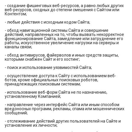
- создание фишинговых веб-ресурсов, а равно любых других
веб-ресурсов, сходных до степени смешения с Сайтом или
Контентом;
- любые действия с исходным кодом Сайта;
- обход навигационной системы Сайта и совершение
действий, направленных на то, чтобы вызвать некорректное
функционирование Сайта, замедление или затруднение его
работы, искусственное увеличение нагрузки на серверы и
каналы связи;
- обход антивирусов, файерволов и иных средств защиты,
которыми снабжен Сайт и его хостинг;
- поиск и использование уязвимостей Сайта;
- осуществление доступа к Сайту с использованием веб-
ботов, кроме официальных поисковых роботов,
принадлежащих поисковым системам;
- использование веб-форм Сайта не по назначению,
установленному Компанией;
- направление через интерфейс Сайта или иным способом
вредоносных программ, рекламы, спама или мошеннических
сообщений;
- отслеживание действий других пользователей на Сайте и
установление их личности;