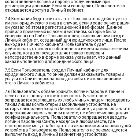
сопоставление логина и пароля с полученными при
регистрации данными. Если они совпадают, Пользователю
открывается доступ в Личный кабинет.
7.4.Компания будет считать, что Пользователь действует от
имени юридического лица в случае, если в ходе регистрации
он указал об этом в регистрационной веб-форме. Данное
правило применимо ко всем действиям, которые были
совершены на Сайте Пользователем, выполнившим вход в
Личный кабинет, созданный для юридического лица. После
выхода из Личного кабинета Пользователь будет
действовать от своего собственного имени за исключением
случаев, когда он осуществляет заказ товаров и
непосредственно в форме заказа указывает, что данный
заказ выполняется для юридического лица.
7.5.Если Пользователь создал Личный кабинет для
юридического лица, то он не должен заказывать товары и
услуги на Сайте персонально для себя с использованием
этого Личного кабинета.
7.6.Пользователь обязан хранить логин и пароль в тайне и
несет за это полную ответственность. В частности,
запрещается разглашать их любым иным лицам, передавать
таким лицам компьютеры и мобильные устройства, на
которых выполнен вход в Личный кабинет, а равно оставлять
содержащие пароль записи в месте, не обеспечивающем их
конфиденциальность. Пользователю запрещается вводить
логин и пароль на Сайте, находясь в любом месте, где
посторонние могут наблюдать за экраном и/или клавиатурой
устройства Пользователя. Пользователю не рекомендуется
выполнять вход в Личный кабинет на устройствах