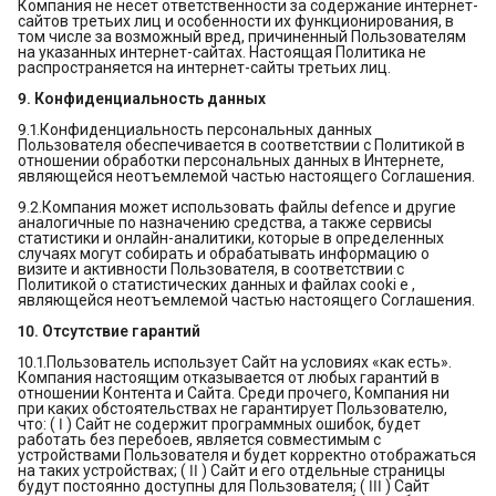
Компания не несет ответственности за содержание интернет-
сайтов третьих лиц и особенности их функционирования, в
том числе за возможный вред, причиненный Пользователям
на указанных интернет-сайтах. Настоящая Политика не
распространяется на интернет-сайты третьих лиц.
9. Конфиденциальность данных
9.1.Конфиденциальность персональных данных
Пользователя обеспечивается в соответствии с Политикой в
отношении обработки персональных данных в Интернете,
являющейся неотъемлемой частью настоящего Соглашения.
9.2.Компания может использовать файлы defence и другие
аналогичные по назначению средства, а также сервисы
статистики и онлайн-аналитики, которые в определенных
случаях могут собирать и обрабатывать информацию о
визите и активности Пользователя, в соответствии с
Политикой о статистических данных и файлах cooki e ,
являющейся неотъемлемой частью настоящего Соглашения.
10. Отсутствие гарантий
10.1.Пользователь использует Сайт на условиях «как есть».
Компания настоящим отказывается от любых гарантий в
отношении Контента и Сайта. Среди прочего, Компания ни
при каких обстоятельствах не гарантирует Пользователю,
что: ( Ⅰ ) Сайт не содержит программных ошибок, будет
работать без перебоев, является совместимым с
устройствами Пользователя и будет корректно отображаться
на таких устройствах; ( ⅠⅠ ) Сайт и его отдельные страницы
будут постоянно доступны для Пользователя; ( ⅠⅠⅠ ) Сайт