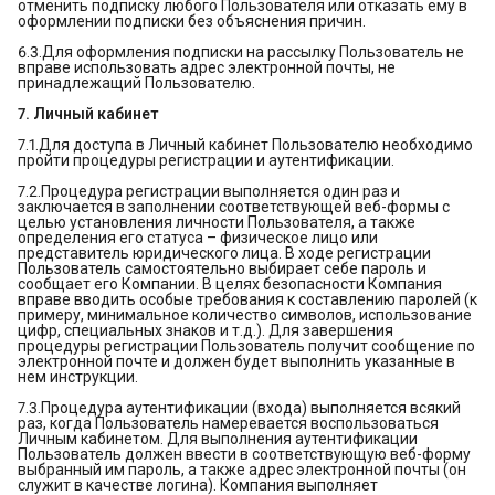
отменить подписку любого Пользователя или отказать ему в
оформлении подписки без объяснения причин.
6.3.Для оформления подписки на рассылку Пользователь не
вправе использовать адрес электронной почты, не
принадлежащий Пользователю.
7. Личный кабинет
7.1.Для доступа в Личный кабинет Пользователю необходимо
пройти процедуры регистрации и аутентификации.
7.2.Процедура регистрации выполняется один раз и
заключается в заполнении соответствующей веб-формы с
целью установления личности Пользователя, а также
определения его статуса – физическое лицо или
представитель юридического лица. В ходе регистрации
Пользователь самостоятельно выбирает себе пароль и
сообщает его Компании. В целях безопасности Компания
вправе вводить особые требования к составлению паролей (к
примеру, минимальное количество символов, использование
цифр, специальных знаков и т.д.). Для завершения
процедуры регистрации Пользователь получит сообщение по
электронной почте и должен будет выполнить указанные в
нем инструкции.
7.3.Процедура аутентификации (входа) выполняется всякий
раз, когда Пользователь намеревается воспользоваться
Личным кабинетом. Для выполнения аутентификации
Пользователь должен ввести в соответствующую веб-форму
выбранный им пароль, а также адрес электронной почты (он
служит в качестве логина). Компания выполняет