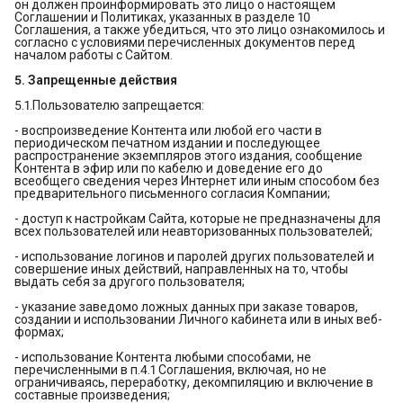
он должен проинформировать это лицо о настоящем
Соглашении и Политиках, указанных в разделе 10
Соглашения, а также убедиться, что это лицо ознакомилось и
согласно с условиями перечисленных документов перед
началом работы с Сайтом.
5. Запрещенные действия
5.1.Пользователю запрещается:
- воспроизведение Контента или любой его части в
периодическом печатном издании и последующее
распространение экземпляров этого издания, сообщение
Контента в эфир или по кабелю и доведение его до
всеобщего сведения через Интернет или иным способом без
предварительного письменного согласия Компании;
- доступ к настройкам Сайта, которые не предназначены для
всех пользователей или неавторизованных пользователей;
- использование логинов и паролей других пользователей и
совершение иных действий, направленных на то, чтобы
выдать себя за другого пользователя;
- указание заведомо ложных данных при заказе товаров,
создании и использовании Личного кабинета или в иных веб-
формах;
- использование Контента любыми способами, не
перечисленными в п.4.1 Соглашения, включая, но не
ограничиваясь, переработку, декомпиляцию и включение в
составные произведения;