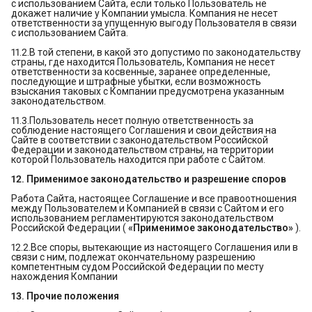
с использованием Сайта, если только Пользователь не
докажет наличие у Компании умысла. Компания не несет
ответственности за упущенную выгоду Пользователя в связи
с использованием Сайта.
11.2.В той степени, в какой это допустимо по законодательству
страны, где находится Пользователь, Компания не несет
ответственности за косвенные, заранее определенные,
последующие и штрафные убытки, если возможность
взыскания таковых с Компании предусмотрена указанным
законодательством.
11.3.Пользователь несет полную ответственность за
соблюдение настоящего Соглашения и свои действия на
Сайте в соответствии с законодательством Российской
Федерации и законодательством страны, на территории
которой Пользователь находится при работе с Сайтом.
12. Применимое законодательство и разрешение споров
Работа Сайта, настоящее Соглашение и все правоотношения
между Пользователем и Компанией в связи с Сайтом и его
использованием регламентируются законодательством
Российской Федерации (
«Применимое законодательство»
).
12.2.Все споры, вытекающие из настоящего Соглашения или в
связи с ним, подлежат окончательному разрешению
компетентным судом Российской Федерации по месту
нахождения Компании
13. Прочие положения