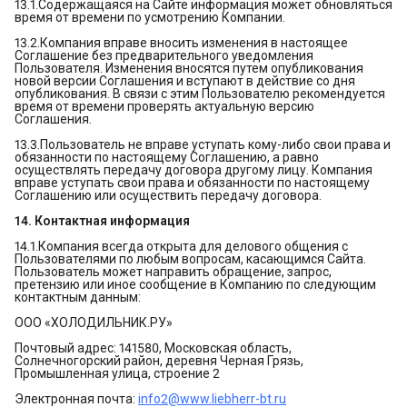
13.1.Содержащаяся на Сайте информация может обновляться
время от времени по усмотрению Компании.
13.2.Компания вправе вносить изменения в настоящее
Соглашение без предварительного уведомления
Пользователя. Изменения вносятся путем опубликования
новой версии Соглашения и вступают в действие со дня
опубликования. В связи с этим Пользователю рекомендуется
время от времени проверять актуальную версию
Соглашения.
13.3.Пользователь не вправе уступать кому-либо свои права и
обязанности по настоящему Соглашению, а равно
осуществлять передачу договора другому лицу. Компания
вправе уступать свои права и обязанности по настоящему
Соглашению или осуществить передачу договора.
14. Контактная информация
14.1.Компания всегда открыта для делового общения с
Пользователями по любым вопросам, касающимся Сайта.
Пользователь может направить обращение, запрос,
претензию или иное сообщение в Компанию по следующим
контактным данным:
ООО «ХОЛОДИЛЬНИК.РУ»
Почтовый адрес: 141580, Московская область,
Солнечногорский район, деревня Черная Грязь,
Промышленная улица, строение 2
Электронная почта:
info2@www.liebherr-bt.ru