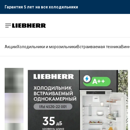
Гарантия 5 лет
на все холодильники
Официальный поставщик LIEBHERR
Гарантия 5 лет
на все холодильники
Акции
Холодильники и морозильники
Встраиваемая техника
Вин