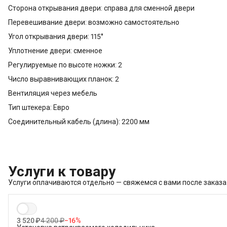
Сторона открывания двери: справа для сменной двери
Перевешивание двери: возможно самостоятельно
Угол открывания двери: 115°
Уплотнение двери: сменное
Регулируемые по высоте ножки: 2
Число выравнивающих планок: 2
Вентиляция через мебель
Тип штекера: Евро
Соединительный кабель (длина): 2200 мм
Услуги к товару
Услуги оплачиваются отдельно — свяжемся с вами после заказа
3 520 ₽
4 200 ₽
−
16
%