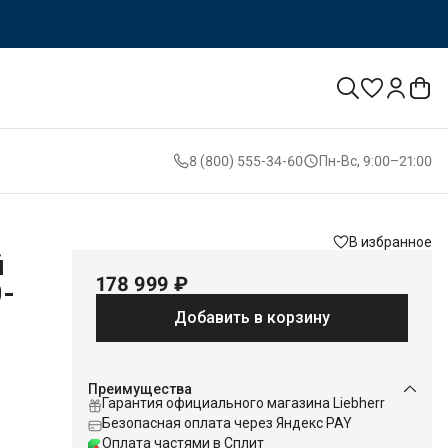
8 (800) 555-34-60
Пн-Вс, 9:00–21:00
В избранное
й
178 999 ₽
0-
Добавить в корзину
Преимущества
Гарантия официального магазина Liebherr
и
Безопасная оплата через Яндекс PAY
Оплата частями в Сплит