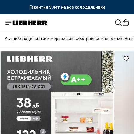
Гарантия 5 лет
на все холодильники
Акции
Холодильники и морозильники
Встраиваемая техника
Вин