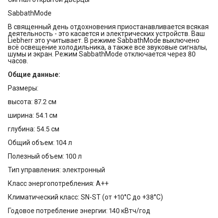
SabbathMode
В священный день отдохновения приостанавливается всякая
деятельность - это касается и электрических устройств. Ваш
Liebherr это учитывает. В режиме SabbathMode выключено
всё освещение холодильника, а также все звуковые сигналы,
шумы и экран. Режим SabbathMode отключается через 80
часов.
Общие данные:
Размеры:
высота: 87.2 см
ширина: 54.1 см
глубина: 54.5 см
Общий объем: 104 л
Полезный объем: 100 л
Тип управления: электронный
Класс энергопотребления: A++
Климатический класс: SN-ST (от +10°С до +38°С)
Годовое потребление энергии: 140 кВтч/год