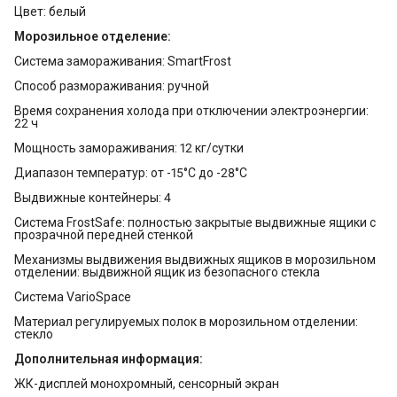
Цвет: белый
Морозильное отделение:
Система замораживания: SmartFrost
Способ размораживания: ручной
Время сохранения холода при отключении электроэнергии:
22 ч
Мощность замораживания: 12 кг/сутки
Диапазон температур: от -15°C до -28°C
Выдвижные контейнеры: 4
Система FrostSafe: полностью закрытые выдвижные ящики с
прозрачной передней стенкой
Механизмы выдвижения выдвижных ящиков в морозильном
отделении: выдвижной ящик из безопасного стекла
Система VarioSpace
Материал регулируемых полок в морозильном отделении:
стекло
Дополнительная информация:
ЖК-дисплей монохромный, сенсорный экран