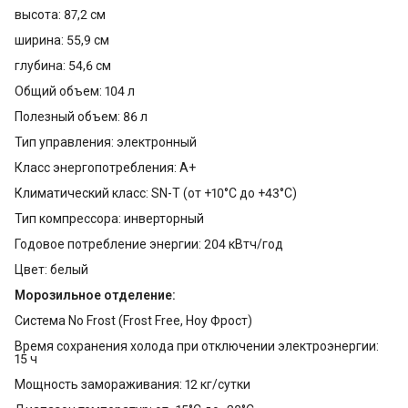
высота: 87,2 см
ширина: 55,9 см
глубина: 54,6 см
Общий объем: 104 л
Полезный объем: 86 л
Тип управления: электронный
Класс энергопотребления: A+
Климатический класс: SN-T (от +10°С до +43°С)
Тип компрессора: инверторный
Годовое потребление энергии: 204 кВтч/год
Цвет: белый
Морозильное отделение:
Система No Frost (Frost Free, Ноу Фрост)
Время сохранения холода при отключении электроэнергии:
15 ч
Мощность замораживания: 12 кг/сутки