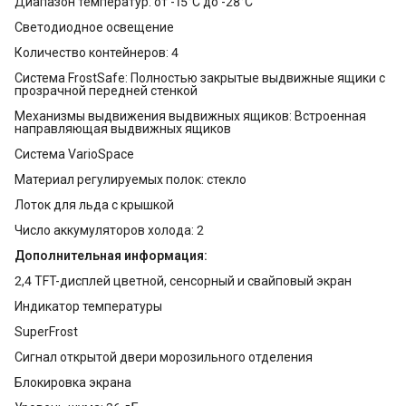
Диапазон температур: от -15°C до -28°C
Светодиодное освещение
Количество контейнеров: 4
Система FrostSafe: Полностью закрытые выдвижные ящики с
прозрачной передней стенкой
Механизмы выдвижения выдвижных ящиков: Встроенная
направляющая выдвижных ящиков
Система VarioSpace
Материал регулируемых полок: стекло
Лоток для льда с крышкой
Число аккумуляторов холода: 2
Дополнительная информация:
2,4 TFT-дисплей цветной, сенсорный и свайповый экран
Индикатор температуры
SuperFrost
Сигнал открытой двери морозильного отделения
Блокировка экрана