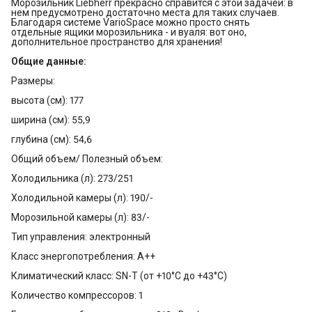
Морозильник Liebherr прекрасно справится с этой задачей: в
нем предусмотрено достаточно места для таких случаев.
Благодаря системе VarioSpace можно просто снять
отдельные ящики морозильника - и вуаля: вот оно,
дополнительное пространство для хранения!
Общие данные:
Размеры:
высота (см): 177
ширина (см): 55,9
глубина (см): 54,6
Общий объем/ Полезный объем:
Холодильника (л): 273/251
Холодильной камеры (л): 190/-
Морозильной камеры (л): 83/-
Тип управления: электронный
Класс энергопотребления: A++
Климатический класс: SN-T (от +10°С до +43°С)
Количество компрессоров: 1