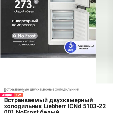
Встраиваемые двухкамерные холодильники
Главная
›
Встраиваемая техника
›
Акция
Хит
Встраиваемый двухкамерный
холодильник Liebherr ICNd 5103-22
001 NoFrost белый