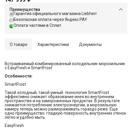
Преимущества
Гарантия официального магазина Liebherr
Безопасная оплата через Яндекс PAY
Оплата частями в Сплит
О товаре
Характеристики
Документы
Встраиваемый комбинированный холодильник-морозильник
с EasyFresh и SmartFrost
Особенности:
SmartFrost
Такой холодный, такой умный: технология SmartFrost
эффективно снижает образование инея во внутреннем
пространстве и на замороженных продуктах. В результате
снижается потребление электроэнергии, а морозильную
камеру теперь можно размораживать гораздо реже. Еще
одно преимущество: гладкую поверхность внутренних стенок
легко и удобно мыть.
EasyFresh