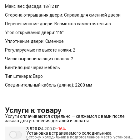
Макс. вес фасада: 18/12 кг
Сторона открывания двери: Справа для сменной двери
Перевешивание двери: Возможно самостоятельно
Угол открывания двери: 115°
Уплотнение двери: Сменное
Регулируемые по высоте ножки: 2
Число выравнивающих планок: 2
Вентиляция через мебель
Тип штекера: Евро
Соединительный кабель (длина): 2200 мм
Услуги к товару
Услуги оплачиваются отдельно — свяжемся с вами после
заказа для уточнения деталей и оплаты.
3 520 ₽
4 200 ₽
−
16
%
Установка встраиваемого холодильника
Встроим холодильник в подготовленное место, установим