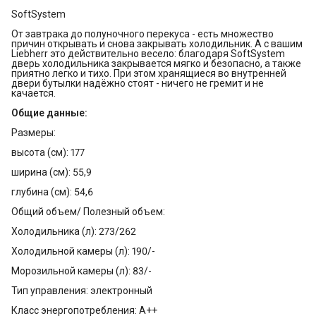
SoftSystem
От завтрака до полуночного перекуса - есть множество
причин открывать и снова закрывать холодильник. А с вашим
Liebherr это действительно весело: благодаря SoftSystem
дверь холодильника закрывается мягко и безопасно, а также
приятно легко и тихо. При этом хранящиеся во внутренней
двери бутылки надёжно стоят - ничего не гремит и не
качается.
Общие данные:
Размеры:
высота (см): 177
ширина (см): 55,9
глубина (см): 54,6
Общий объем/ Полезный объем:
Холодильника (л): 273/262
Холодильной камеры (л): 190/-
Морозильной камеры (л): 83/-
Тип управления: электронный
Класс энергопотребления: A++