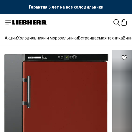
Гарантия 5 лет
на все холодильники
Акции
Холодильники и морозильники
Встраиваемая техника
Вин