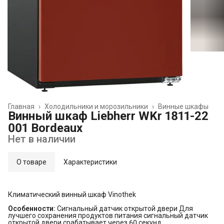
Главная
›
Холодильники и морозильники
›
Винные шкафы
Винный шкаф Liebherr WKr 1811-22
001 Bordeaux
Нет в наличии
О товаре
Характеристики
Климатический винный шкаф Vinothek
Особенности:
Сигнальный датчик открытой двери Для
лучшего сохранения продуктов питания сигнальный датчик
открытой двери срабатывает через 60 секунд.