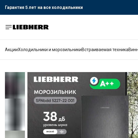
Гарантия 5 лет
на все холодильники
Официальный поставщик LIEBHERR
Гарантия 5 лет
на все холодильники
Акции
Холодильники и морозильники
Встраиваемая техника
Вин