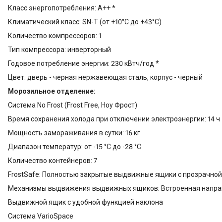
Класс энергопотребления: A++ *
Климатический класс: SN-T (от +10°С до +43°С)
Количество компрессоров: 1
Тип компрессора: инверторный
Годовое потребление энергии: 230 кВтч/год *
Цвет: дверь - черная нержавеющая сталь, корпус - черный
Морозильное отделение:
Система No Frost (Frost Free, Ноу Фрост)
Время сохранения холода при отключении электроэнергии: 14 ч
Мощность замораживания в сутки: 16 кг
Диапазон температур: от -15 °C до -28 °C
Количество контейнеров: 7
FrostSafe: Полностью закрытые выдвижные ящики с прозрачной
Механизмы выдвижения выдвижных ящиков: Встроенная напр
Выдвижной ящик с удобной функцией наклона
Система VarioSpace