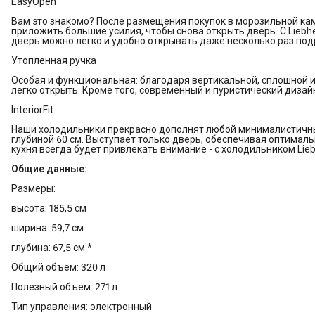
EasyOpen
Вам это знакомо? После размещения покупок в морозильной каме
приложить большие усилия, чтобы снова открыть дверь. С Liebhe
дверь можно легко и удобно открывать даже несколько раз под
Утопленная ручка
Особая и функциональная: благодаря вертикальной, сплошной 
легко открыть. Кроме того, современный и пуристический дизай
InteriorFit
Наши холодильники прекрасно дополнят любой минималистичны
глубиной 60 см. Выступает только дверь, обеспечивая оптималь
кухня всегда будет привлекать внимание - с холодильником Lieb
Общие данные:
Размеры:
высота: 185,5 см
ширина: 59,7 см
глубина: 67,5 см *
Общий объем: 320 л
Полезный объем: 271 л
Тип управления: электронный