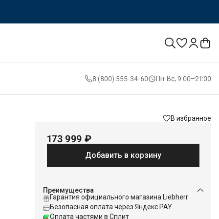
8 (800) 555-34-60
Пн-Вс, 9:00–21:00
В избранное
173 999 ₽
Добавить в корзину
Преимущества
мом
Гарантия официального магазина Liebherr
Безопасная оплата через Яндекс PAY
Оплата частями в Сплит