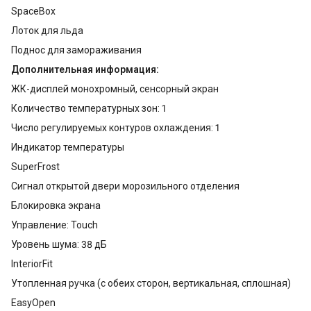
SpaceBox
Лоток для льда
Поднос для замораживания
Дополнительная информация:
ЖК-дисплей монохромный, сенсорный экран
Количество температурных зон: 1
Число регулируемых контуров охлаждения: 1
Индикатор температуры
SuperFrost
Сигнал открытой двери морозильного отделения
Блокировка экрана
Управление: Touch
Уровень шума: 38 дБ
InteriorFit
Утопленная ручка (с обеих сторон, вертикальная, сплошная)
EasyOpen