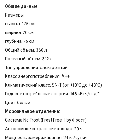
Общие данные:
Размеры:
высота: 175 см
ширина: 70 см
глубина: 75 см
Общий объем: 360 л
Полезный объем: 312 л
Тип управления: электронный
Класс энергопотребления: A++
Климатический класс: SN-T (от +10°С до +43°С)
Годовое потребление энергии: 148 кВтч/год *
Цвет: белый
Морозильное отделение:
Система Nо Frost (Frost Free, Ноу Фрост)
Автономное сохранение холода: 20 ч
Мощность замораживания: 24 кг/cутки