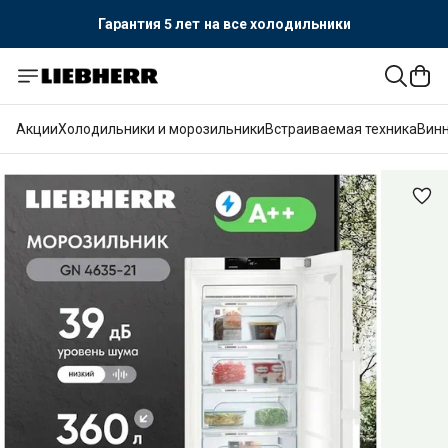
Гарантия 5 лет
на все холодильники
Акции
Холодильники и морозильники
Встраиваемая техника
Вин