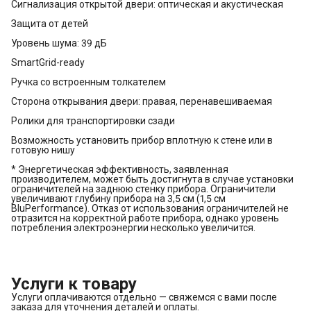
Сигнализация открытой двери: оптическая и акустическая
Защита от детей
Уровень шума: 39 дБ
SmartGrid-ready
Ручка со встроенным толкателем
Сторона открывания двери: правая, перенавешиваемая
Ролики для транспортировки сзади
Возможность установить прибор вплотную к стене или в
готовую нишу
* Энергетическая эффективность, заявленная
производителем, может быть достигнута в случае установки
ограничителей на заднюю стенку прибора. Ограничители
увеличивают глубину прибора на 3,5 см (1,5 см
BluPerformance). Отказ от использования ограничителей не
отразится на корректной работе прибора, однако уровень
потребления электроэнергии несколько увеличится.
Услуги к товару
Услуги оплачиваются отдельно — свяжемся с вами после
заказа для уточнения деталей и оплаты.