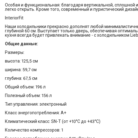
Особая и функциональная: благодаря вертикальной, сплошной 
легко открыть. Кроме того, современный и пуристический дизай
InteriorFit
Наши холодильники прекрасно дополнят любой минималистичны
глубиной 60 см. Выступает только дверь, обеспечивая оптималь
кухня всегда будет привлекать внимание - с холодильником Lieb
Общие данные:
Размеры:
высота: 125,5 см
ширина: 59,7 см
глубина: 67,5 см
Общий объем: 196 л
Полезный объем: 156 л
Тип управления: электронный
Класс энергопотребления: A+
Климатический класс: SN-T (от +10°С до +43°С)
Количество компрессоров: 1