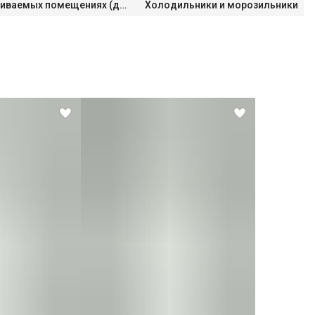
Работа в неотапливаемых помещениях (до -15°C)
Холодильники и морозильники