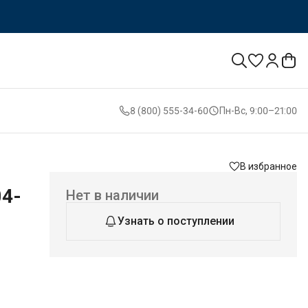
8 (800) 555-34-60
Пн-Вс, 9:00–21:00
В избранное
04-
Нет в наличии
Узнать о поступлении
мом
 до