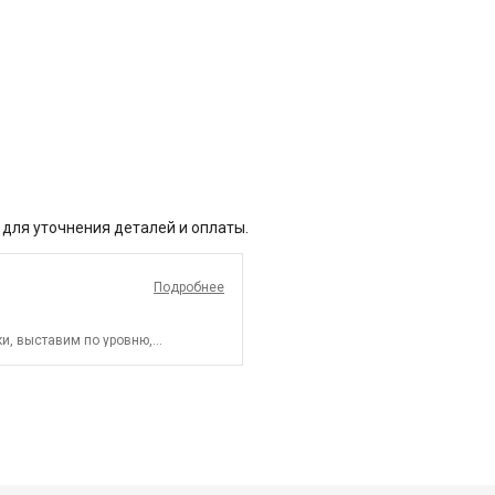
 для уточнения деталей и оплаты.
Подробнее
и, выставим по уровню,
СПБ до КАД)