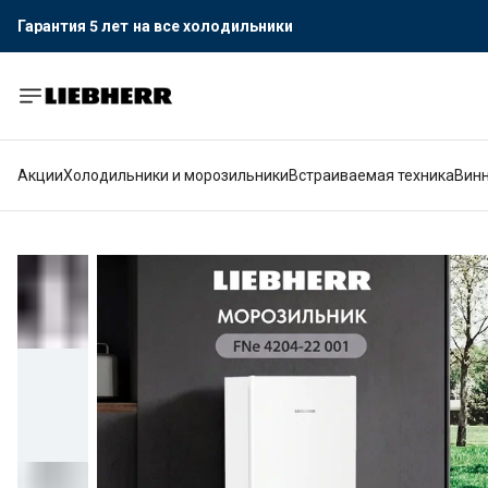
Гарантия 5 лет
на все холодильники
Официальный поставщик LIEBHERR
Гарантия 5 лет
на все холодильники
Акции
Холодильники и морозильники
Встраиваемая техника
Вин