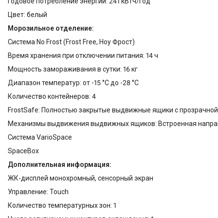
Годовое потребление энергии: 241 кВтч/год
Цвет: белый
Морозильное отделение:
Система No Frost (Frost Free, Ноу Фрост)
Время хранения при отключении питания: 14 ч
Мощность замораживания в сутки: 16 кг
Диапазон температур: от -15 °C до -28 °C
Количество контейнеров: 4
FrostSafe: Полностью закрытые выдвижные ящики с прозрачной
Механизмы выдвижения выдвижных ящиков: Встроенная напр
Система VarioSpace
SpaceBox
Дополнительная информация:
ЖК-дисплей монохромный, сенсорный экран
Управление: Touch
Количество температурных зон: 1