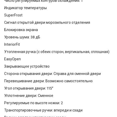
Число регулируемых контуров охлаждения: 1
Индикатор температуры
SuperFrost
Сигнал открытой двери морозильного отделения
Блокировка экрана
Уровень шума: 38 дБ
InteriorFit
Утопленная ручка (с обеих сторон, вертикальная, сплошная)
EasyOpen
Закрывающее устройство
Сторона открывания двери: Справа для сменной двери
Перевешивание двери: Возможно самостоятельно
Угол открывания двери: 115°
Уплотнение двери: Сменное
Регулируемые по высоте ножки: 2
Транспортировочные ручки: впереди и сзади