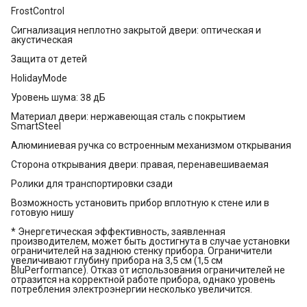
FrostControl
Сигнализация неплотно закрытой двери: оптическая и
акустическая
Защита от детей
HolidayMode
Уровень шума: 38 дБ
Материал двери: нержавеющая сталь с покрытием
SmartSteel
Алюминиевая ручка со встроенным механизмом открывания
Сторона открывания двери: правая, перенавешиваемая
Ролики для транспортировки сзади
Возможность установить прибор вплотную к стене или в
готовую нишу
* Энергетическая эффективность, заявленная
производителем, может быть достигнута в случае установки
ограничителей на заднюю стенку прибора. Ограничители
увеличивают глубину прибора на 3,5 см (1,5 см
BluPerformance). Отказ от использования ограничителей не
отразится на корректной работе прибора, однако уровень
потребления электроэнергии несколько увеличится.