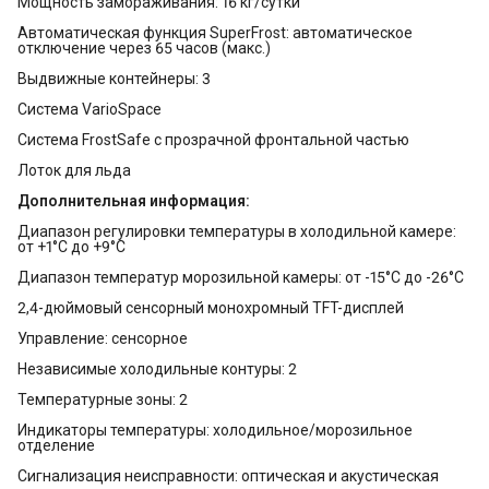
Мощность замораживания: 16 кг/сутки
Автоматическая функция SuperFrost: автоматическое
отключение через 65 часов (макс.)
Выдвижные контейнеры: 3
Система VarioSpace
Система FrostSafe с прозрачной фронтальной частью
Лоток для льда
Дополнительная информация:
Диапазон регулировки температуры в холодильной камере:
от +1°C до +9°C
Диапазон температур морозильной камеры: от -15°C до -26°C
2,4-дюймовый сенсорный монохромный TFT-дисплей
Управление: сенсорное
Независимые холодильные контуры: 2
Температурные зоны: 2
Индикаторы температуры: холодильное/морозильное
отделение
Сигнализация неисправности: оптическая и акустическая