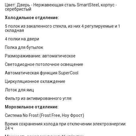
Цвет: Дверь - Нержавеющая сталь SmartSteel, корпус -
серебристый
Холодильное отделение:
5 полок из закаленного стекла, из них 4 регулируемые и 1
складная
4 полки на двери
Полка для бутылок
Размораживание: автоматическое
Светодиодное потолочное освещение
Автоматическая функция SuperСool
Циркуляционное охлаждение
Лоток для яиц
Фильтр из активированного угля
Морозильное отделение:
Система No Frost (Frost Free, Ноу Фрост)
Время сохранения холода при отключении электроэнергии:
24 ч