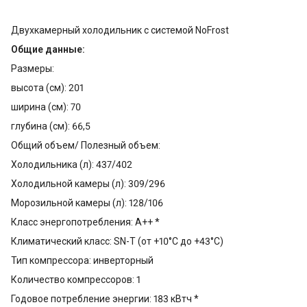
Двухкамерный холодильник с системой NoFrost
Общие данные:
Размеры:
высота (см): 201
ширина (см): 70
глубина (см): 66,5
Общий объем/ Полезный объем:
Холодильника (л): 437/402
Холодильной камеры (л): 309/296
Морозильной камеры (л): 128/106
Класс энергопотребления: A++ *
Климатический класс: SN-T (от +10°С до +43°С)
Тип компрессора: инверторный
Количество компрессоров: 1
Годовое потребление энергии: 183 кВтч *