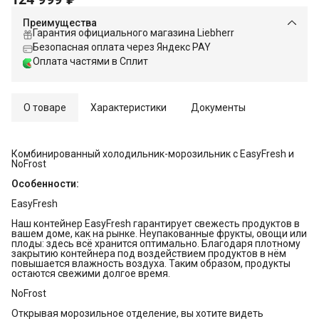
Преимущества
Гарантия официального магазина Liebherr
Безопасная оплата через Яндекс PAY
Оплата частями в Сплит
О товаре
Характеристики
Документы
Комбинированный холодильник-морозильник с EasyFresh и
NoFrost
Особенности:
EasyFresh
Наш контейнер EasyFresh гарантирует свежесть продуктов в
вашем доме, как на рынке. Неупакованные фрукты, овощи или
плоды: здесь всё хранится оптимально. Благодаря плотному
закрытию контейнера под воздействием продуктов в нём
повышается влажность воздуха. Таким образом, продукты
остаются свежими долгое время.
NoFrost
Открывая морозильное отделение, вы хотите видеть