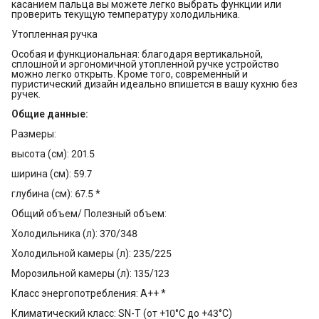
касанием пальца вы можете легко выбрать функции или
проверить текущую температуру холодильника.
Утопленная ручка
Особая и функциональная: благодаря вертикальной,
сплошной и эргономичной утопленной ручке устройство
можно легко открыть. Кроме того, современный и
пуристический дизайн идеально впишется в вашу кухню без
ручек.
Общие данные:
Размеры:
высота (см): 201.5
ширина (см): 59.7
глубина (см): 67.5 *
Общий объем/ Полезный объем:
Холодильника (л): 370/348
Холодильной камеры (л): 235/225
Морозильной камеры (л): 135/123
Класс энергопотребления: A++ *
Климатический класс: SN-T (от +10°С до +43°С)