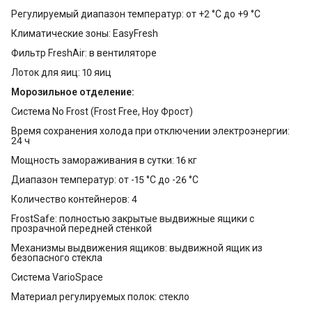
Регулируемый диапазон температур: от +2 °C до +9 °C
Климатические зоны: EasyFresh
Фильтр FreshAir: в вентиляторе
Лоток для яиц: 10 яиц
Морозильное отделение:
Система No Frost (Frost Free, Ноу Фрост)
Время сохранения холода при отключении электроэнергии:
24 ч
Мощность замораживания в сутки: 16 кг
Диапазон температур: от -15 °C до -26 °C
Количество контейнеров: 4
FrostSafe: полностью закрытые выдвижные ящики с
прозрачной передней стенкой
Механизмы выдвижения ящиков: выдвижной ящик из
безопасного стекла
Система VarioSpace
Материал регулируемых полок: стекло