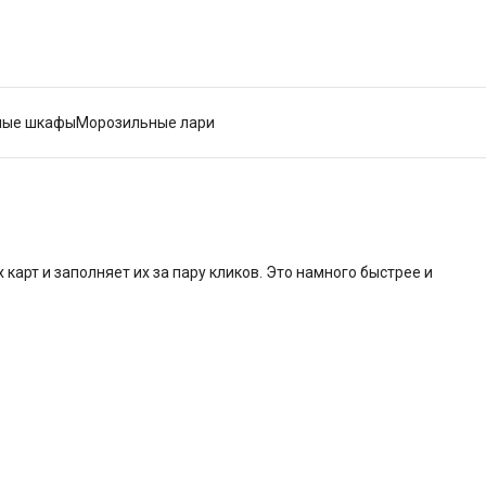
ные шкафы
Морозильные лари
карт и заполняет их за пару кликов. Это намного быстрее и