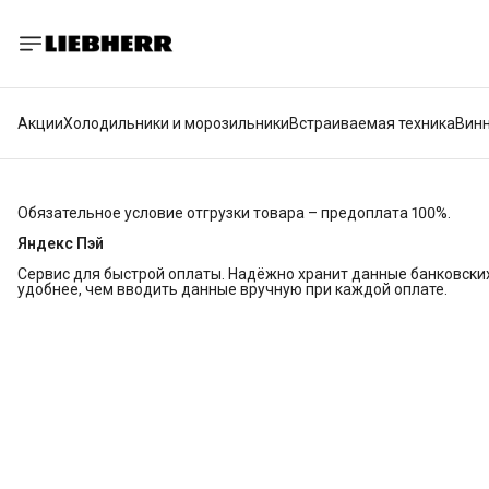
Акции
Холодильники и морозильники
Встраиваемая техника
Вин
Обязательное условие отгрузки товара – предоплата 100%.
Яндекс Пэй
Сервис для быстрой оплаты. Надёжно хранит данные банковских 
удобнее, чем вводить данные вручную при каждой оплате.