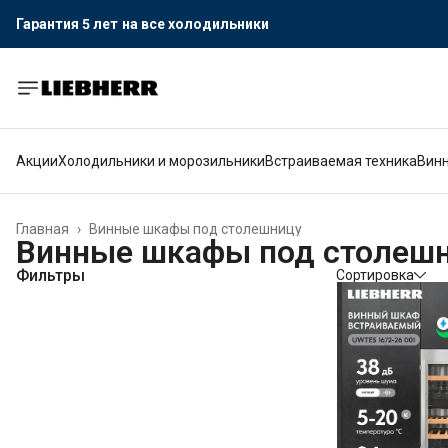
Гарантия 5 лет
на все холодильники
Акции
Холодильники и морозильники
Встраиваемая техника
Вин
Главная
›
Винные шкафы под столешницу
Винные шкафы под столеш
Фильтры
Сортировка