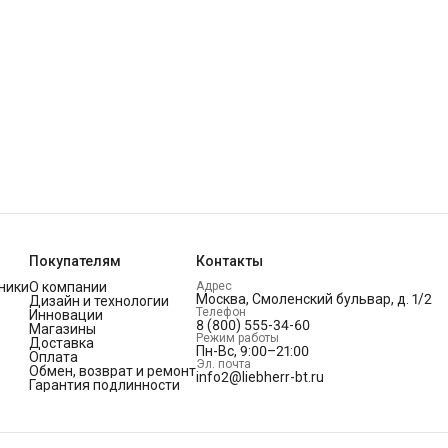
Покупателям
Контакты
ники
О компании
Адрес
Москва, Смоленский бульвар, д. 1/2
Дизайн и технологии
Телефон
Инновации
8 (800) 555-34-60
Магазины
Режим работы
Доставка
Пн-Вс, 9:00–21:00
Оплата
Эл. почта
Обмен, возврат и ремонт
info2@liebherr-bt.ru
Гарантия подлинности