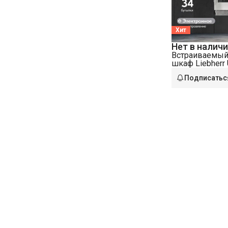
Хит
Нет в налич
Встраиваемый
шкаф Liebherr
1672-26 001 не
Подписатьс