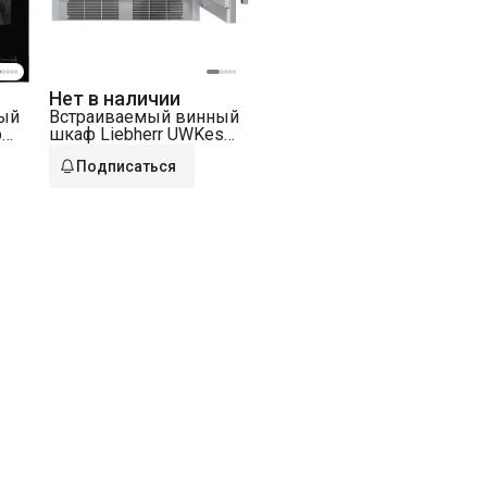
Нет в наличии
ый
Встраиваемый винный
b
шкаф Liebherr UWKes
1752-22
Подписаться