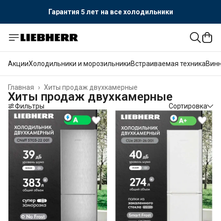
Гарантия 5 лет
на все холодильники
Акции
Холодильники и морозильники
Встраиваемая техника
Вин
Главная
›
Хиты продаж двухкамерные
Хиты продаж двухкамерные
Фильтры
Сортировка